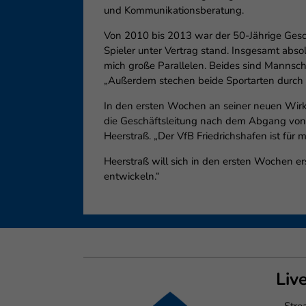
und Kommunikationsberatung.
Von 2010 bis 2013 war der 50-Jährige Gesch
Spieler unter Vertrag stand. Insgesamt absol
mich große Parallelen. Beides sind Mannscha
„Außerdem stechen beide Sportarten durch 
In den ersten Wochen an seiner neuen Wirku
die Geschäftsleitung nach dem Abgang von S
Heerstraß. „Der VfB Friedrichshafen ist für 
Heerstraß will sich in den ersten Wochen e
entwickeln.“
Liv