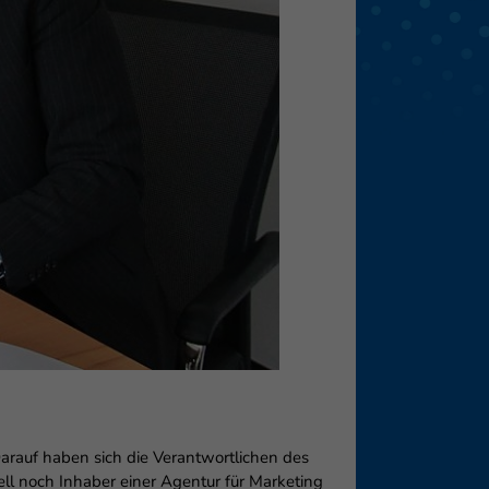
eie
Externe Medien
f
pressum
rauf haben sich die Verantwortlichen des
ll noch Inhaber einer Agentur für Marketing