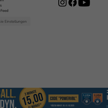
eam
s
-Feed
ie Einstellungen