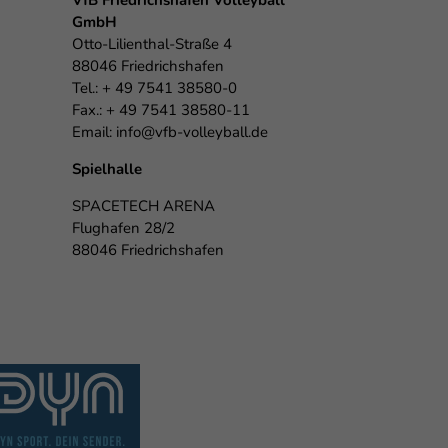
VfB Friedrichshafen Volleyball
GmbH
Otto-Lilienthal-Straße 4
88046 Friedrichshafen
Tel.: + 49 7541 38580-0
Fax.: + 49 7541 38580-11
Email:
info@vfb-volleyball.de
Spielhalle
SPACETECH ARENA
Flughafen 28/2
88046 Friedrichshafen