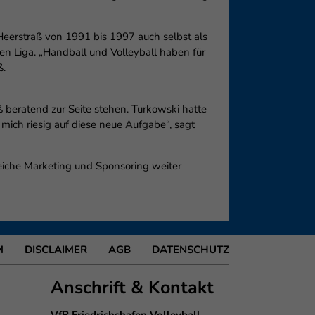
Heerstraß von 1991 bis 1997 auch selbst als
ten Liga. „Handball und Volleyball haben für
ß.
 beratend zur Seite stehen. Turkowski hatte
ich riesig auf diese neue Aufgabe“, sagt
reiche Marketing und Sponsoring weiter
M
DISCLAIMER
AGB
DATENSCHUTZ
Anschrift & Kontakt