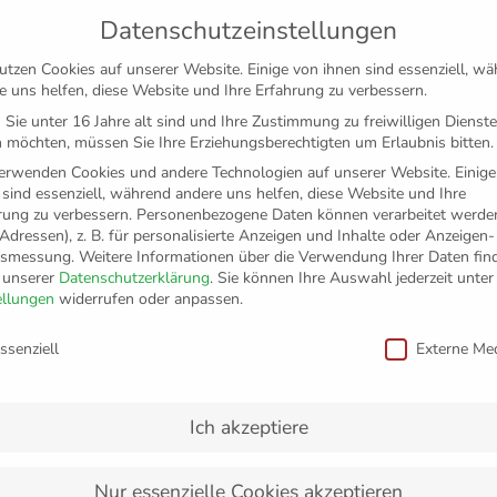
Datenschutzeinstellungen
utzen Cookies auf unserer Website. Einige von ihnen sind essenziell, w
e uns helfen, diese Website und Ihre Erfahrung zu verbessern.
Sie unter 16 Jahre alt sind und Ihre Zustimmung zu freiwilligen Dienst
 möchten, müssen Sie Ihre Erziehungsberechtigten um Erlaubnis bitten.
erwenden Cookies und andere Technologien auf unserer Website. Einige
 sind essenziell, während andere uns helfen, diese Website und Ihre
rung zu verbessern.
Personenbezogene Daten können verarbeitet werden
-Adressen), z. B. für personalisierte Anzeigen und Inhalte oder Anzeigen
tsmessung.
Weitere Informationen über die Verwendung Ihrer Daten fin
n unserer
Datenschutzerklärung
.
Sie können Ihre Auswahl jederzeit unter
TICKETS
FANSHOP
VFB
MEDIEN
PAR
ellungen
widerrufen oder anpassen.
schutzeinstellungen
ssenziell
Externe Me
 neuer Geschäftsführer 
Ich akzeptiere
Nur essenzielle Cookies akzeptieren