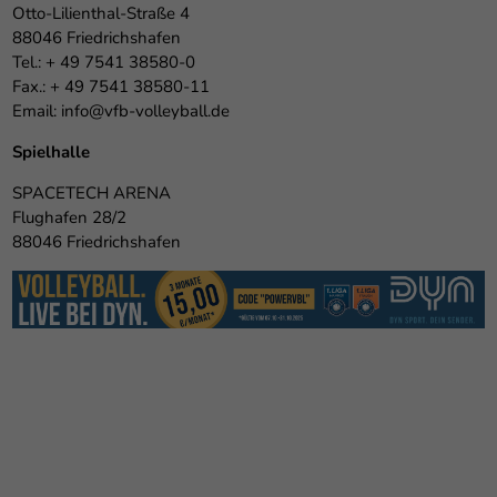
Otto-Lilienthal-Straße 4
88046 Friedrichshafen
Tel.: + 49 7541 38580-0
Fax.: + 49 7541 38580-11
Email:
info@vfb-volleyball.de
Spielhalle
SPACETECH ARENA
Flughafen 28/2
88046 Friedrichshafen