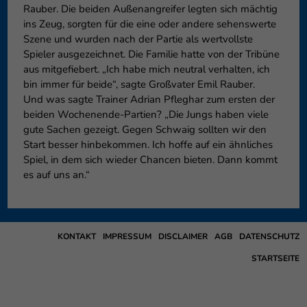
Rauber. Die beiden Außenangreifer legten sich mächtig
ins Zeug, sorgten für die eine oder andere sehenswerte
Szene und wurden nach der Partie als wertvollste
Spieler ausgezeichnet. Die Familie hatte von der Tribüne
aus mitgefiebert. „Ich habe mich neutral verhalten, ich
bin immer für beide“, sagte Großvater Emil Rauber.
Und was sagte Trainer Adrian Pfleghar zum ersten der
beiden Wochenende-Partien? „Die Jungs haben viele
gute Sachen gezeigt. Gegen Schwaig sollten wir den
Start besser hinbekommen. Ich hoffe auf ein ähnliches
Spiel, in dem sich wieder Chancen bieten. Dann kommt
es auf uns an.“
KONTAKT
IMPRESSUM
DISCLAIMER
AGB
DATENSCHUTZ
STARTSEITE