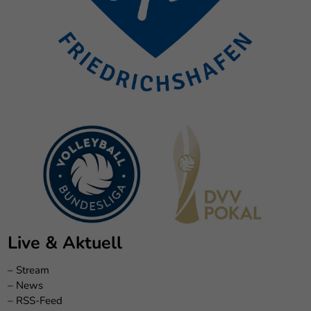
Live & Aktuell
–
Stream
–
News
–
RSS-Feed