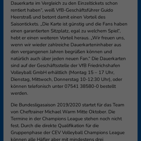
Dauerkarte im Vergleich zu den Einzeltickets schon
rentiert haben“, weiß VfB-Geschäftsführer Guido
Heerstraß und betont damit einen Vorteil des
Saisontickets. „Die Karte ist günstig und die Fans haben
einen garantierten Sitzplatz, egal zu welchem Spiel“,
hebt er einen weiteren Vorteil heraus. „Wir freuen uns,
wenn wir wieder zahlreiche Dauerkarteninhaber aus
den vergangenen Jahren begrüßen können und
natürlich auch über jeden neuen Fan.“ Die Dauerkarten
sind auf der Geschäftsstelle der VfB Friedrichshafen
Volleyball GmbH erhältlich (Montag 15 – 17 Uhr,
Dienstag, Mittwoch, Donnerstag 10-12:30 Uhr), oder
können telefonisch unter 07541 38580-0 bestellt
werden.
Die Bundesligasaison 2019/2020 startet für das Team
von Cheftrainer Michael Warm Mitte Oktober. Die
Termine in der Champions League stehen noch nicht
fest. Durch die direkte Qualifikation für die
Gruppenphase der CEV Volleyball Champions League
können alle Häfler aber mit mindestens drei