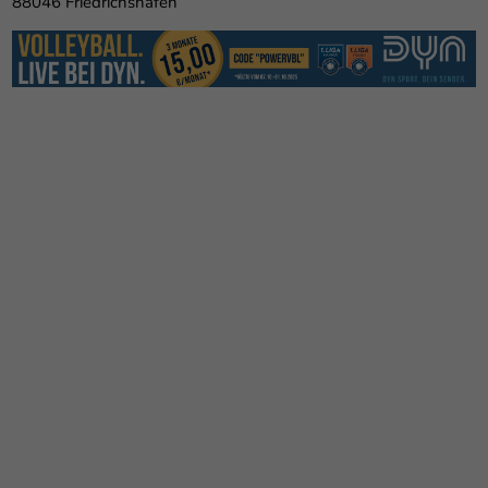
88046 Friedrichshafen