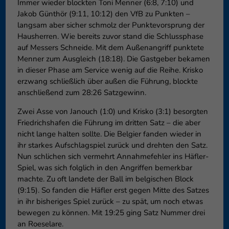
Immer wieder blockten Toni Menner (6:8, 7:10) und
Jakob Günthör (9:11, 10:12) den VfB zu Punkten –
langsam aber sicher schmolz der Punktevorsprung der
Hausherren. Wie bereits zuvor stand die Schlussphase
auf Messers Schneide. Mit dem Außenangriff punktete
Menner zum Ausgleich (18:18). Die Gastgeber bekamen
in dieser Phase am Service wenig auf die Reihe. Krisko
erzwang schließlich über außen die Führung, blockte
anschließend zum 28:26 Satzgewinn.
Zwei Asse von Janouch (1:0) und Krisko (3:1) besorgten
Friedrichshafen die Führung im dritten Satz – die aber
nicht lange halten sollte. Die Belgier fanden wieder in
ihr starkes Aufschlagspiel zurück und drehten den Satz.
Nun schlichen sich vermehrt Annahmefehler ins Häfler-
Spiel, was sich folglich in den Angriffen bemerkbar
machte. Zu oft landete der Ball im belgischen Block
(9:15). So fanden die Häfler erst gegen Mitte des Satzes
in ihr bisheriges Spiel zurück – zu spät, um noch etwas
bewegen zu können. Mit 19:25 ging Satz Nummer drei
an Roeselare.