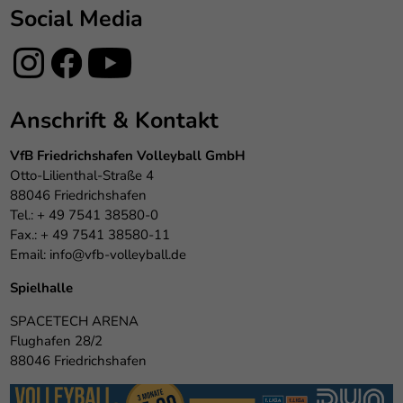
Social Media
Anschrift & Kontakt
VfB Friedrichshafen Volleyball GmbH
Otto-Lilienthal-Straße 4
88046 Friedrichshafen
Tel.: + 49 7541 38580-0
Fax.: + 49 7541 38580-11
Email:
info@vfb-volleyball.de
Spielhalle
SPACETECH ARENA
Flughafen 28/2
88046 Friedrichshafen