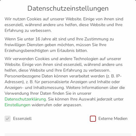
Datenschutzeinstellungen
MENÜ
Wir nutzen Cookies auf unserer Website. Einige von ihnen sind
essenziell, während andere uns helfen, diese Website und Ihre
Disclaimer
Impressum
Datenschutz
Erfahrung zu verbessern.
Wenn Sie unter 16 Jahre alt sind und Ihre Zustimmung zu
freiwilligen Diensten geben möchten, müssen Sie Ihre
Erziehungsberechtigten um Erlaubnis bitten.
Wir verwenden Cookies und andere Technologien auf unserer
Website. Einige von ihnen sind essenziell, während andere uns
helfen, diese Website und Ihre Erfahrung zu verbessern.
Personenbezogene Daten können verarbeitet werden (z. B. IP-
Adressen), z. B. für personalisierte Anzeigen und Inhalte oder
Anzeigen- und Inhaltsmessung.
Weitere Informationen über die
Verwendung Ihrer Daten finden Sie in unserer
Datenschutzerklärung
.
Sie können Ihre Auswahl jederzeit unter
Einstellungen
widerrufen oder anpassen.
Ein Europameister
Datenschutzeinstellungen
Essenziell
Externe Medien
für Friedrichshafen