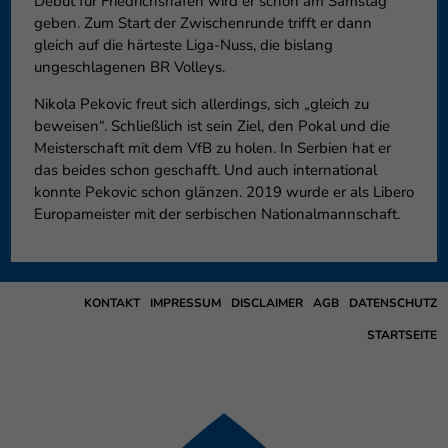
Debüt für Friedrichshafen wird er schon am Samstag
geben. Zum Start der Zwischenrunde trifft er dann
gleich auf die härteste Liga-Nuss, die bislang
ungeschlagenen BR Volleys.
Nikola Pekovic freut sich allerdings, sich „gleich zu
beweisen“. Schließlich ist sein Ziel, den Pokal und die
Meisterschaft mit dem VfB zu holen. In Serbien hat er
das beides schon geschafft. Und auch international
konnte Pekovic schon glänzen. 2019 wurde er als Libero
Europameister mit der serbischen Nationalmannschaft.
KONTAKT
IMPRESSUM
DISCLAIMER
AGB
DATENSCHUTZ
STARTSEITE