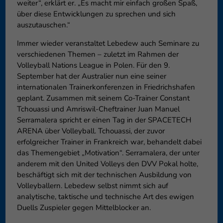
weiter“, erklärt er. „Es macht mir einfach großen Spaß,
über diese Entwicklungen zu sprechen und sich
auszutauschen.“
Immer wieder veranstaltet Lebedew auch Seminare zu
verschiedenen Themen – zuletzt im Rahmen der
Volleyball Nations League in Polen. Für den 9.
September hat der Australier nun eine seiner
internationalen Trainerkonferenzen in Friedrichshafen
geplant. Zusammen mit seinem Co-Trainer Constant
Tchouassi und Amriswil-Cheftrainer Juan Manuel
Serramalera spricht er einen Tag in der SPACETECH
ARENA über Volleyball. Tchouassi, der zuvor
erfolgreicher Trainer in Frankreich war, behandelt dabei
das Themengebiet „Motivation“. Serramalera, der unter
anderem mit den United Volleys den DVV Pokal holte,
beschäftigt sich mit der technischen Ausbildung von
Volleyballern. Lebedew selbst nimmt sich auf
analytische, taktische und technische Art des ewigen
Duells Zuspieler gegen Mittelblocker an.