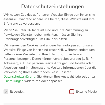
Datenschutzeinstellungen
MENÜ
Wir nutzen Cookies auf unserer Website. Einige von ihnen sind
essenziell, während andere uns helfen, diese Website und Ihre
Disclaimer
Impressum
Datenschutz
Erfahrung zu verbessern.
Wenn Sie unter 16 Jahre alt sind und Ihre Zustimmung zu
freiwilligen Diensten geben möchten, müssen Sie Ihre
Erziehungsberechtigten um Erlaubnis bitten.
Wir verwenden Cookies und andere Technologien auf unserer
Website. Einige von ihnen sind essenziell, während andere uns
helfen, diese Website und Ihre Erfahrung zu verbessern.
Personenbezogene Daten können verarbeitet werden (z. B. IP-
Adressen), z. B. für personalisierte Anzeigen und Inhalte oder
Anzeigen- und Inhaltsmessung.
Weitere Informationen über die
Verwendung Ihrer Daten finden Sie in unserer
Datenschutzerklärung
.
Sie können Ihre Auswahl jederzeit unter
Einstellungen
widerrufen oder anpassen.
Trainerkonferenz
Datenschutzeinstellungen
Essenziell
Externe Medien
am Bodensee –