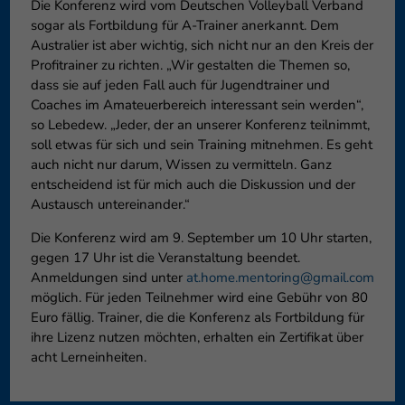
Die Konferenz wird vom Deutschen Volleyball Verband
sogar als Fortbildung für A-Trainer anerkannt. Dem
Australier ist aber wichtig, sich nicht nur an den Kreis der
Profitrainer zu richten. „Wir gestalten die Themen so,
dass sie auf jeden Fall auch für Jugendtrainer und
Coaches im Amateuerbereich interessant sein werden“,
so Lebedew. „Jeder, der an unserer Konferenz teilnimmt,
soll etwas für sich und sein Training mitnehmen. Es geht
auch nicht nur darum, Wissen zu vermitteln. Ganz
entscheidend ist für mich auch die Diskussion und der
Austausch untereinander.“
Die Konferenz wird am 9. September um 10 Uhr starten,
gegen 17 Uhr ist die Veranstaltung beendet.
Anmeldungen sind unter
at.home.mentoring@gmail.com
möglich. Für jeden Teilnehmer wird eine Gebühr von 80
Euro fällig. Trainer, die die Konferenz als Fortbildung für
ihre Lizenz nutzen möchten, erhalten ein Zertifikat über
acht Lerneinheiten.