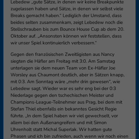
Lebedew „gute Sätze, in denen wir keine Breakpunkte
zugelassen haben und Sätze, in denen wir selbst viele
Breaks gemacht haben.“ Lediglich der Umstand, dass
beides selten zusammenkam, zeigt Lebedew noch die
Stellschrauben bis zum Bounce House Cup ab dem 20.
Oktober auf. „Ansonsten können wir feststellen, dass
wir unser Spiel kontinuierlich verbessern.“
Gegen den französischen Zweitligisten aus Nancy
siegten die Häfler am Freitag mit 3:0. Am Samstag
unterlagen sie dem neuen Team von Ex-Häfler Joe
Worsley aus Chaumont deutlich, aber in Sätzen knapp,
mit 0:3. Am Sonntag wäre „mehr drin gewesen“, wie
Lebedew sagt. Wieder war es sehr eng bei der 0:3
Niederlage gegen den tschechischen Meister und
Champions-League-Teilnehmer aus Prag, bei dem mit
Stefan Thiel ebenfalls ein bekanntes Gesicht Regie
führte. „In dem Spiel haben wir viel gewechselt, vor
allem bei den Außenangreifern und mit Simon
Uhrenholt statt Michal Superlak. Wir hatten gute
Phasen und ich bin zufrieden, auch wenn wir noch einen