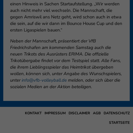
einen Hinweis in Sachen Startaufstellung. „Wir werden
auch nicht mehr viel wechseln. Die Mannschaft, die
gegen Amriswil ans Netz geht, wird schon auch in etwa
die sein, auf die wir dann im Bounce House Cup und den
ersten Ligaspielen bauen.“
Neben der Mannschaft, präsentiert der VfB
Friedrichshafen am kommenden Samstag auch die
neuen Trikots des Ausrüsters ERIMA. Die offizielle
Trikotübergabe findet vor dem Testspiel statt. Alle Fans,
die ihrem Lieblingsspieler das Heimtrikot übergeben
wollen, können sich, unter Angabe des Wunschspielers,
unter
info@vfb-volleyball.de
melden, oder sich über die
sozialen Medien an der Aktion beteiligen.
KONTAKT
IMPRESSUM
DISCLAIMER
AGB
DATENSCHUTZ
STARTSEITE