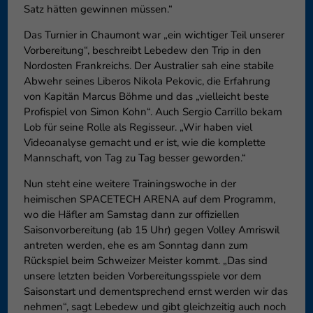
Satz hätten gewinnen müssen.“
Das Turnier in Chaumont war „ein wichtiger Teil unserer
Vorbereitung“, beschreibt Lebedew den Trip in den
Nordosten Frankreichs. Der Australier sah eine stabile
Abwehr seines Liberos Nikola Pekovic, die Erfahrung
von Kapitän Marcus Böhme und das „vielleicht beste
Profispiel von Simon Kohn“. Auch Sergio Carrillo bekam
Lob für seine Rolle als Regisseur. „Wir haben viel
Videoanalyse gemacht und er ist, wie die komplette
Mannschaft, von Tag zu Tag besser geworden.“
Nun steht eine weitere Trainingswoche in der
heimischen SPACETECH ARENA auf dem Programm,
wo die Häfler am Samstag dann zur offiziellen
Saisonvorbereitung (ab 15 Uhr) gegen Volley Amriswil
antreten werden, ehe es am Sonntag dann zum
Rückspiel beim Schweizer Meister kommt. „Das sind
unsere letzten beiden Vorbereitungsspiele vor dem
Saisonstart und dementsprechend ernst werden wir das
nehmen“, sagt Lebedew und gibt gleichzeitig auch noch