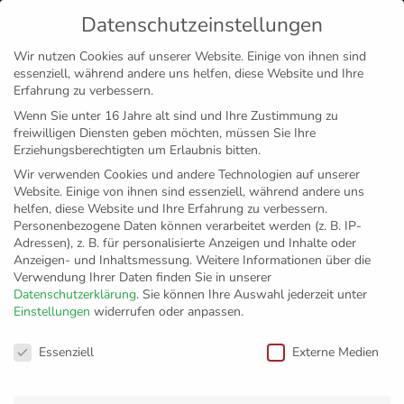
Datenschutzeinstellungen
MENÜ
Wir nutzen Cookies auf unserer Website. Einige von ihnen sind
essenziell, während andere uns helfen, diese Website und Ihre
Disclaimer
Impressum
Datenschutz
Erfahrung zu verbessern.
Wenn Sie unter 16 Jahre alt sind und Ihre Zustimmung zu
freiwilligen Diensten geben möchten, müssen Sie Ihre
Erziehungsberechtigten um Erlaubnis bitten.
Wir verwenden Cookies und andere Technologien auf unserer
Website. Einige von ihnen sind essenziell, während andere uns
helfen, diese Website und Ihre Erfahrung zu verbessern.
Personenbezogene Daten können verarbeitet werden (z. B. IP-
Adressen), z. B. für personalisierte Anzeigen und Inhalte oder
Anzeigen- und Inhaltsmessung.
Weitere Informationen über die
Verwendung Ihrer Daten finden Sie in unserer
Datenschutzerklärung
.
Sie können Ihre Auswahl jederzeit unter
Einstellungen
widerrufen oder anpassen.
VfB Friedrichshafen
Datenschutzeinstellungen
Essenziell
Externe Medien
holt sich