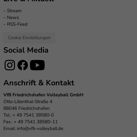
–
Stream
–
News
–
RSS-Feed
Cookie Einstellungen
Social Media
Anschrift & Kontakt
VfB Friedrichshafen Volleyball GmbH
Otto-Lilienthal-Straße 4
88046 Friedrichshafen
Tel.: + 49 7541 38580-0
Fax.: + 49 7541 38580-11
Email:
info@vfb-volleyball.de