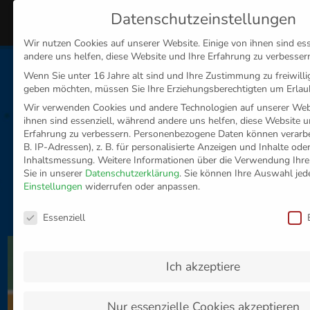
Datenschutzeinstellungen
MENÜ
Wir nutzen Cookies auf unserer Website. Einige von ihnen sind es
andere uns helfen, diese Website und Ihre Erfahrung zu verbesser
Disclaimer
Impressum
Datenschutz
Wenn Sie unter 16 Jahre alt sind und Ihre Zustimmung zu freiwill
geben möchten, müssen Sie Ihre Erziehungsberechtigten um Erlaub
Wir verwenden Cookies und andere Technologien auf unserer Webs
ihnen sind essenziell, während andere uns helfen, diese Website u
Erfahrung zu verbessern.
Personenbezogene Daten können verarbei
B. IP-Adressen), z. B. für personalisierte Anzeigen und Inhalte od
Inhaltsmessung.
Weitere Informationen über die Verwendung Ihre
Sie in unserer
Datenschutzerklärung
.
Sie können Ihre Auswahl jede
Einstellungen
widerrufen oder anpassen.
Datenschutzeinstellungen
Essenziell
Ich akzeptiere
Nur essenzielle Cookies akzeptieren