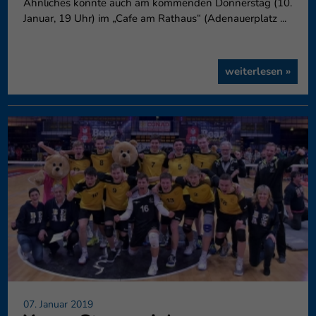
Ähnliches könnte auch am kommenden Donnerstag (10.
Januar, 19 Uhr) im „Cafe am Rathaus“ (Adenauerplatz ...
weiterlesen »
07. Januar 2019