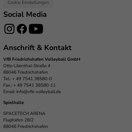
Cookie Einstellungen
Social Media
Anschrift & Kontakt
VfB Friedrichshafen Volleyball GmbH
Otto-Lilienthal-Straße 4
88046 Friedrichshafen
Tel.: + 49 7541 38580-0
Fax.: + 49 7541 38580-11
Email:
info@vfb-volleyball.de
Spielhalle
SPACETECH ARENA
Flughafen 28/2
88046 Friedrichshafen