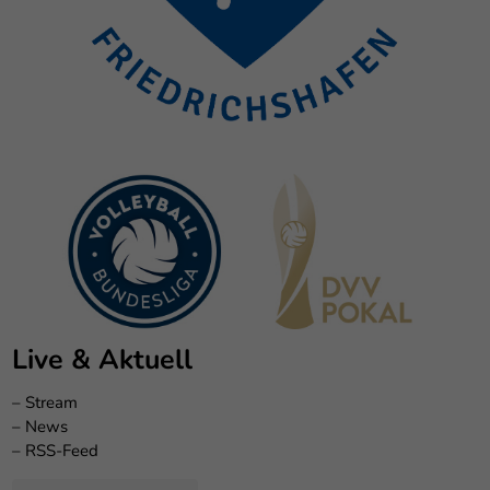
Live & Aktuell
–
Stream
–
News
–
RSS-Feed