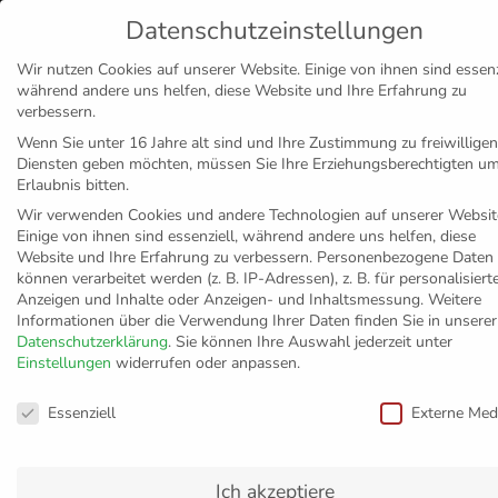
Datenschutzeinstellungen
MENÜ
Wir nutzen Cookies auf unserer Website. Einige von ihnen sind essenzi
während andere uns helfen, diese Website und Ihre Erfahrung zu
Disclaimer
Impressum
Datenschutz
verbessern.
Wenn Sie unter 16 Jahre alt sind und Ihre Zustimmung zu freiwilligen
Diensten geben möchten, müssen Sie Ihre Erziehungsberechtigten u
Erlaubnis bitten.
Wir verwenden Cookies und andere Technologien auf unserer Websit
Einige von ihnen sind essenziell, während andere uns helfen, diese
Website und Ihre Erfahrung zu verbessern.
Personenbezogene Daten
können verarbeitet werden (z. B. IP-Adressen), z. B. für personalisiert
Anzeigen und Inhalte oder Anzeigen- und Inhaltsmessung.
Weitere
Informationen über die Verwendung Ihrer Daten finden Sie in unserer
Datenschutzerklärung
.
Sie können Ihre Auswahl jederzeit unter
Einstellungen
widerrufen oder anpassen.
Datenschutzeinstellungen
Essenziell
Externe Med
Ich akzeptiere