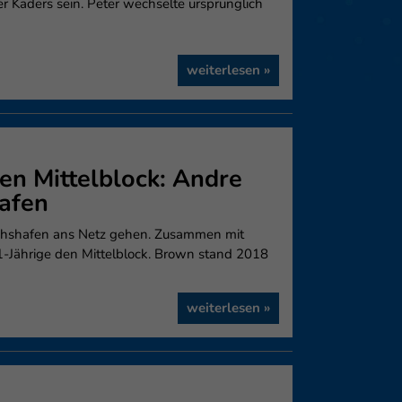
er Kaders sein. Peter wechselte ursprünglich
weiterlesen »
en Mittelblock: Andre
afen
chshafen ans Netz gehen. Zusammen mit
-Jährige den Mittelblock. Brown stand 2018
weiterlesen »