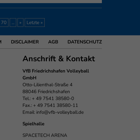
70
...
»
Letzte »
M
DISCLAIMER
AGB
DATENSCHUTZ
Anschrift & Kontakt
VfB Friedrichshafen Volleyball
GmbH
Otto-Lilienthal-Straße 4
88046 Friedrichshafen
Tel.: + 49 7541 38580-0
Fax.: + 49 7541 38580-11
Email:
info@vfb-volleyball.de
Spielhalle
SPACETECH ARENA