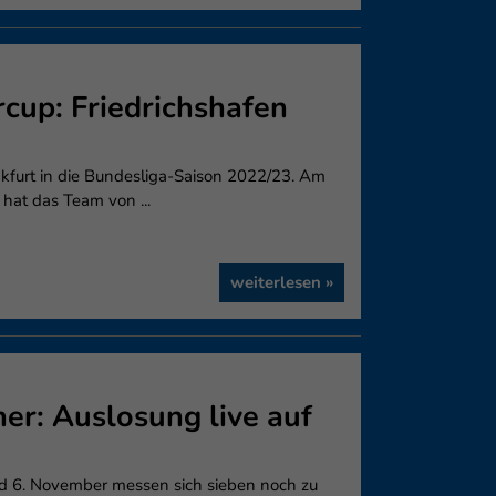
cup: Friedrichshafen
nkfurt in die Bundesliga-Saison 2022/23. Am
hat das Team von ...
weiterlesen »
er: Auslosung live auf
d 6. November messen sich sieben noch zu