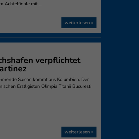
 Achtelfinale mit ...
weiterlesen »
chshafen verpflichtet
artinez
 kommende Saison kommt aus Kolumbien. Der
schen Erstligisten Olimpia Titanii Bucuresti
weiterlesen »