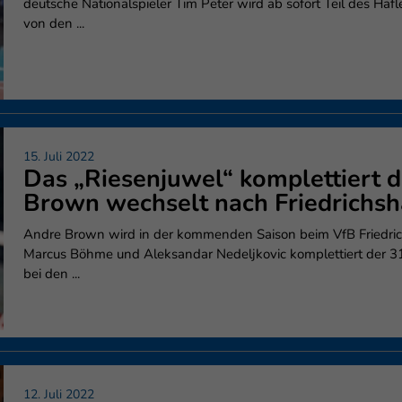
deutsche Nationalspieler Tim Peter wird ab sofort Teil des Häfl
von den ...
15. Juli 2022
Das „Riesenjuwel“ komplettiert d
Brown wechselt nach Friedrichsh
Andre Brown wird in der kommenden Saison beim VfB Friedri
Marcus Böhme und Aleksandar Nedeljkovic komplettiert der 31
bei den ...
12. Juli 2022