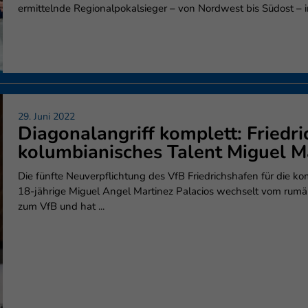
ermittelnde Regionalpokalsieger – von Nordwest bis Südost – im
29. Juni 2022
Diagonalangriff komplett: Friedri
kolumbianisches Talent Miguel M
Die fünfte Neuverpflichtung des VfB Friedrichshafen für die
18-jährige Miguel Angel Martinez Palacios wechselt vom rumäni
zum VfB und hat ...