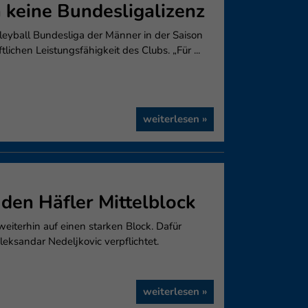
n keine Bundesligalizenz
olleyball Bundesliga der Männer in der Saison
lichen Leistungsfähigkeit des Clubs. „Für ...
weiterlesen »
 den Häfler Mittelblock
weiterhin auf einen starken Block. Dafür
eksandar Nedeljkovic verpflichtet.
weiterlesen »