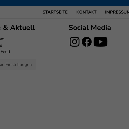
STARTSEITE
KONTAKT
IMPRESSU
e & Aktuell
Social Media
eam
s
-Feed
ie Einstellungen