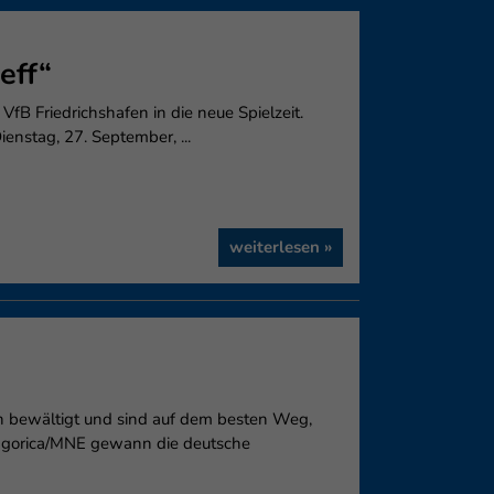
eff“
VfB Friedrichshafen in die neue Spielzeit.
enstag, 27. September, ...
weiterlesen »
n bewältigt und sind auf dem besten Weg,
Podgorica/MNE gewann die deutsche