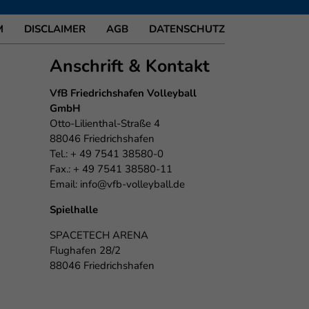
M
DISCLAIMER
AGB
DATENSCHUTZ
Anschrift & Kontakt
VfB Friedrichshafen Volleyball
GmbH
Otto-Lilienthal-Straße 4
88046 Friedrichshafen
Tel.: + 49 7541 38580-0
Fax.: + 49 7541 38580-11
Email:
info@vfb-volleyball.de
Spielhalle
SPACETECH ARENA
Flughafen 28/2
88046 Friedrichshafen