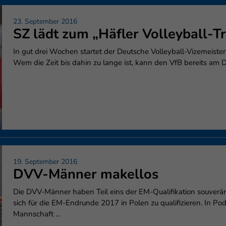
23. September 2016
SZ lädt zum „Häfler Volleyball-Tr
In gut drei Wochen startet der Deutsche Volleyball-Vizemeister 
Wem die Zeit bis dahin zu lange ist, kann den VfB bereits am Di
19. September 2016
DVV-Männer makellos
Die DVV-Männer haben Teil eins der EM-Qualifikation souverä
sich für die EM-Endrunde 2017 in Polen zu qualifizieren. In 
Mannschaft ...