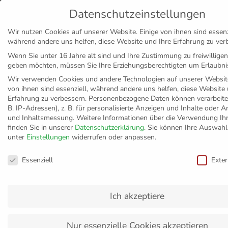
Datenschutzeinstellungen
MENÜ
Wir nutzen Cookies auf unserer Website. Einige von ihnen sind essenzi
während andere uns helfen, diese Website und Ihre Erfahrung zu ver
Disclaimer
Impressum
Datenschutz
Wenn Sie unter 16 Jahre alt sind und Ihre Zustimmung zu freiwillige
geben möchten, müssen Sie Ihre Erziehungsberechtigten um Erlaubnis
Wir verwenden Cookies und andere Technologien auf unserer Website
von ihnen sind essenziell, während andere uns helfen, diese Website 
Erfahrung zu verbessern.
Personenbezogene Daten können verarbeitet
B. IP-Adressen), z. B. für personalisierte Anzeigen und Inhalte oder A
und Inhaltsmessung.
Weitere Informationen über die Verwendung Ih
finden Sie in unserer
Datenschutzerklärung
.
Sie können Ihre Auswahl 
unter
Einstellungen
widerrufen oder anpassen.
Datenschutzeinstellungen
Essenziell
Exte
Ich akzeptiere
Nur essenzielle Cookies akzeptieren