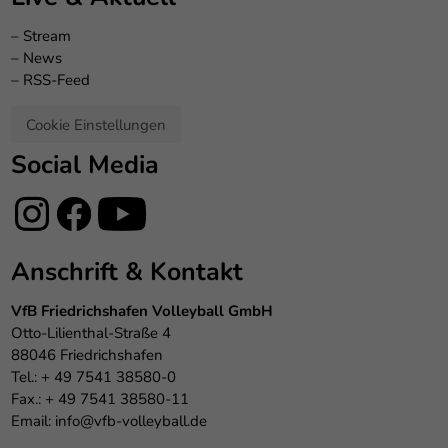
–
Stream
–
News
–
RSS-Feed
Cookie Einstellungen
Social Media
Anschrift & Kontakt
VfB Friedrichshafen Volleyball GmbH
Otto-Lilienthal-Straße 4
88046 Friedrichshafen
Tel.: + 49 7541 38580-0
Fax.: + 49 7541 38580-11
Email:
info@vfb-volleyball.de