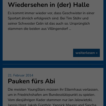
Wiedersehen in (der) Halle
Es kommt immer wieder vor, dass Geschwister in einer
Sportart ähnlich erfolgreich sind. Bei Tim Stöhr und
seiner Schwester Celin ist das auch so. Ursprünglich
stammen die beiden aus Villingendorf ...
weiterlesen »
21. Februar 2014
Pauken fürs Abi
Die meisten YoungStars müssen ihr Elternhaus verlassen,
um in Friedrichshafen am Bundesstützpunkt zu spielen.
Vom diesjährigen Kader stammen nur Jan Jalowietzki,
Jannis Hopt, Jakob Günthör, Yannick Maurer und Sascha