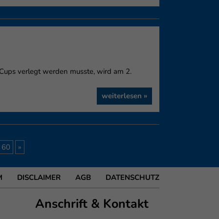
Cups verlegt werden musste, wird am 2.
weiterlesen »
60
»
M
DISCLAIMER
AGB
DATENSCHUTZ
Anschrift & Kontakt