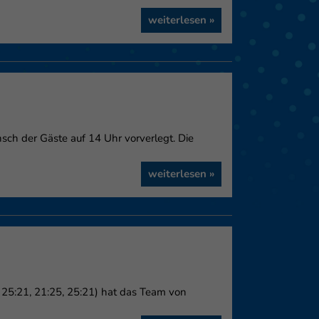
weiterlesen »
eie
Externe Medien
f
ch der Gäste auf 14 Uhr vorverlegt. Die
weiterlesen »
pressum
, 25:21, 21:25, 25:21) hat das Team von