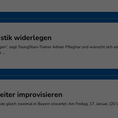
stik widerlegen
rlegen“, sagt YoungStars-Trainer Adrian Pfleghar und wünscht sich 
...
iter improvisieren
gleich zweimal in Bayern erwartet: Am Freitag, 17. Januar, (20 U