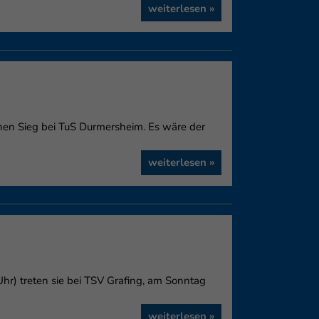
weiterlesen »
einen Sieg bei TuS Durmersheim. Es wäre der
weiterlesen »
hr) treten sie bei TSV Grafing, am Sonntag
weiterlesen »