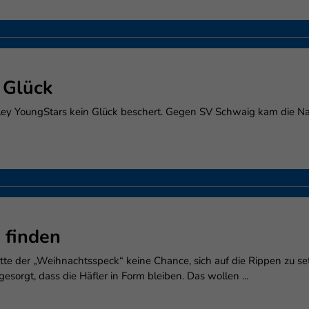
 Glück
 Volley YoungStars kein Glück beschert. Gegen SV Schwaig kam di
 finden
tte der „Weihnachtsspeck“ keine Chance, sich auf die Rippen zu set
orgt, dass die Häfler in Form bleiben. Das wollen ...