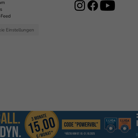
eam
s
-Feed
ie Einstellungen