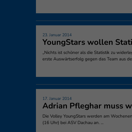
23. Januar 2014
YoungStars wollen Stati
„Nichts ist schöner als die Statistik zu wide
erste Auswärtserfolg gegen das Team aus der 
17. Januar 2014
Adrian Pfleghar muss we
Die Volley YoungStars werden am Wochenende 
(16 Uhr) bei ASV Dachau an. ...