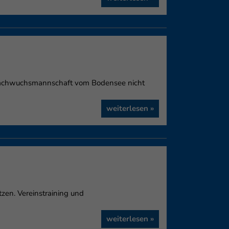
e Nachwuchsmannschaft vom Bodensee nicht
weiterlesen »
zen. Vereinstraining und
weiterlesen »